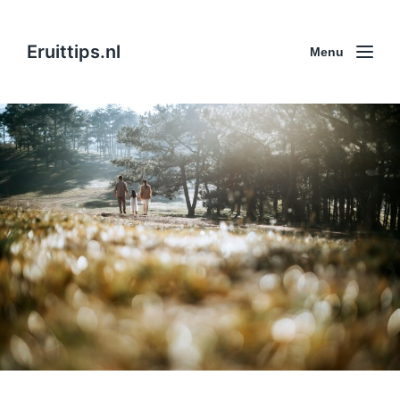
Eruittips.nl
Menu