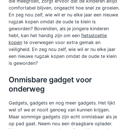
die meegroeit, zorgt ervoor dat de kinderen altijd
comfortabel blijven, ongeacht hoe snel ze groeien.
En zeg nou zelf, wie wil er nu elke jaar een nieuwe
rugzak kopen omdat de oude te klein is
geworden? Bovendien, als je jongere kinderen
hebt, kan het handig zijn om een
fietsstoeltje
kopen
te overwegen voor extra gemak en
veiligheid. En zeg nou zelf, wie wil er nu elke jaar
een nieuwe rugzak kopen omdat de oude te klein
is geworden?
Onmisbare gadget voor
onderweg
Gadgets, gadgets en nog meer gadgets. Het lijkt
wel of we er nooit genoeg van kunnen krijgen.
Maar sommige gadgets zijn echt onmisbaar als je
op pad gaat. Neem nou een draagbare oplader.