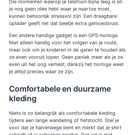
Die momenten waarop je telefoon bijna leeg is en
je nog geen idee hebt waar je naartoe moet,
kunnen behoorlijk stressvol zijn. Een draagbare
oplader geeft net dat beetje extra gemoedsrust.
Een andere handige gadget is een GPS-horloge.
Niet alleen handig voor het volgen van je route,
maar ook om je kinderen in de gaten te houden als
ze even vooruit lopen. Geen paniek meer als je ze
even uit het oog verliest; dankzij het horloge weet
je altijd precies waar ze zijn.
Comfortabele en duurzame
kleding
Niets is zo belangrijk als comfortabele kleding
tijdens een lange wandeling of fietstocht. Stel je
voor dat je halverwege bent en merkt dat je shirt
schaaft of je schoenen knellen. Dat wil je niet